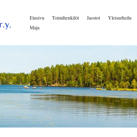
Etusivu
Toimihenkilöt
Jaostot
Yleisurheilu
Maja