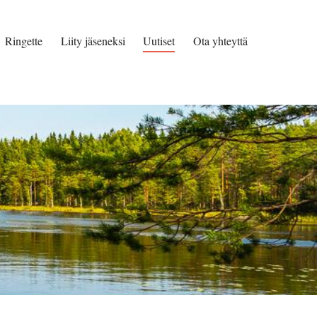
Ringette
Liity jäseneksi
Uutiset
Ota yhteyttä