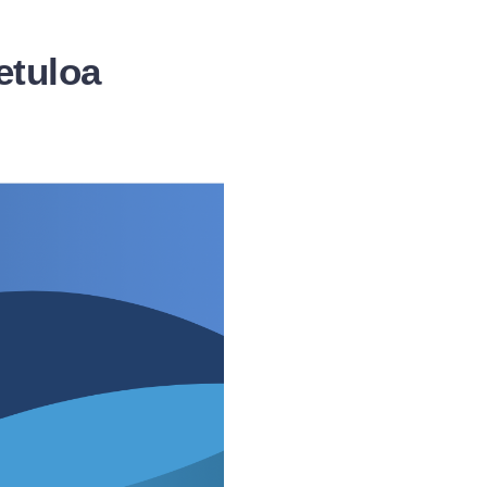
etuloa