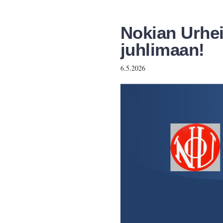
Nokian Urheil
juhlimaan!
6.5.2026