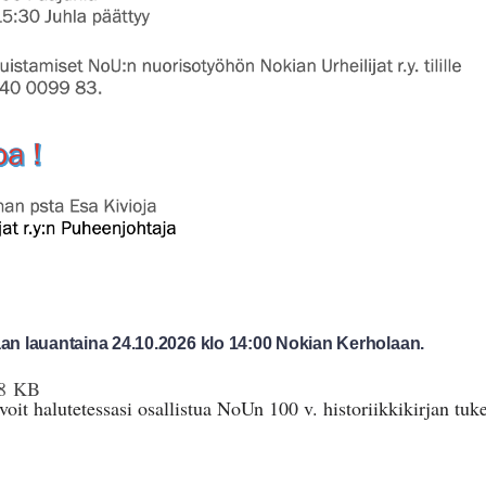
an lauantaina 24.10.2026 klo 14:00 Nokian Kerholaan.
8 KB
voit halutetessasi osallistua NoUn 100 v. historiikkikirjan tu