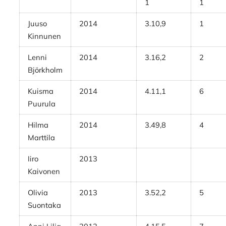
1
1
Juuso
2014
3.10,9
1
Kinnunen
Lenni
2014
3.16,2
2
Björkholm
Kuisma
2014
4.11,1
6
Puurula
Hilma
2014
3.49,8
4
Marttila
Iiro
2013
Kaivonen
Olivia
2013
3.52,2
5
Suontaka