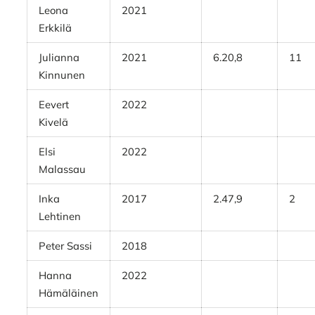
Leona
2021
Erkkilä
Julianna
2021
6.20,8
11
Kinnunen
Eevert
2022
Kivelä
Elsi
2022
Malassau
Inka
2017
2.47,9
2
Lehtinen
Peter Sassi
2018
Hanna
2022
Hämäläinen