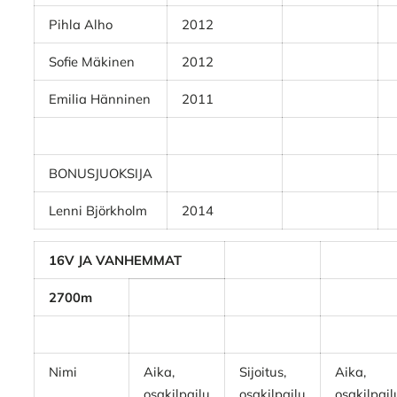
Pihla Alho
2012
Sofie Mäkinen
2012
Emilia Hänninen
2011
BONUSJUOKSIJA
Lenni Björkholm
2014
16V JA VANHEMMAT
2700m
Nimi
Aika,
Sijoitus,
Aika,
osakilpailu
osakilpailu
osakilpail