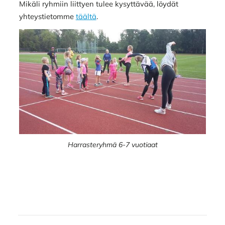
Mikäli ryhmiin liittyen tulee kysyttävää, löydät
yhteystietomme
täältä
.
Harrasteryhmä 6-7 vuotiaat