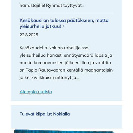
harrastajille! Ryhmät täyttyvät…
Kesäkausi on tulossa päätökseen, mutta
yleisurheilu jatkuu!
22.8.2025
Kesäkaudella Nokian urheilijoissa
yleisurheilua harrasti ennätysmäärä lapsia ja
nuoria koronavuosien jälkeen! Iloa ja vauhtia
on Tapio Rautavaaran kentällä maanantaisin
ja keskiviikkoisin riittänyt ja…
Aiempia uutisia
Tulevat kilpailut Nokialla