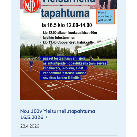
Nou 100v Yleisurheilutapahtuma
16.5.2026
28.4.2026