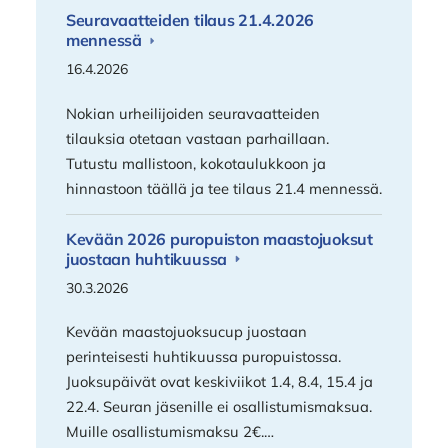
Seuravaatteiden tilaus 21.4.2026
mennessä
16.4.2026
Nokian urheilijoiden seuravaatteiden
tilauksia otetaan vastaan parhaillaan.
Tutustu mallistoon, kokotaulukkoon ja
hinnastoon täällä ja tee tilaus 21.4 mennessä.
Kevään 2026 puropuiston maastojuoksut
juostaan huhtikuussa
30.3.2026
Kevään maastojuoksucup juostaan
perinteisesti huhtikuussa puropuistossa.
Juoksupäivät ovat keskiviikot 1.4, 8.4, 15.4 ja
22.4. Seuran jäsenille ei osallistumismaksua.
Muille osallistumismaksu 2€.…