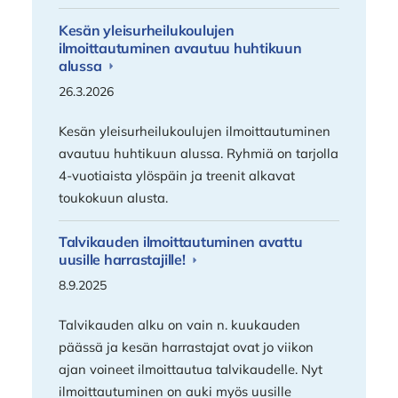
Kesän yleisurheilukoulujen
ilmoittautuminen avautuu huhtikuun
alussa
26.3.2026
Kesän yleisurheilukoulujen ilmoittautuminen
avautuu huhtikuun alussa. Ryhmiä on tarjolla
4-vuotiaista ylöspäin ja treenit alkavat
toukokuun alusta.
Talvikauden ilmoittautuminen avattu
uusille harrastajille!
8.9.2025
Talvikauden alku on vain n. kuukauden
päässä ja kesän harrastajat ovat jo viikon
ajan voineet ilmoittautua talvikaudelle. Nyt
ilmoittautuminen on auki myös uusille