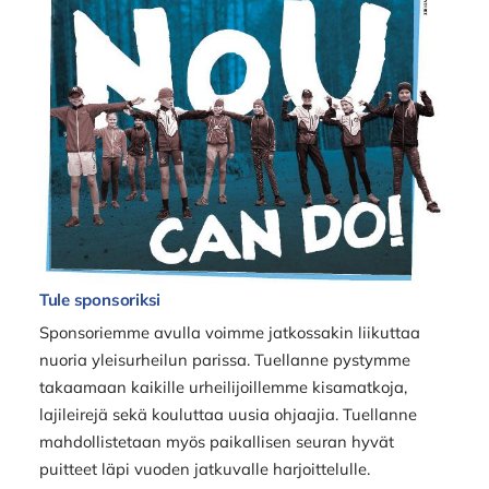
Tule sponsoriksi
Sponsoriemme avulla voimme jatkossakin liikuttaa
nuoria yleisurheilun parissa. Tuellanne pystymme
takaamaan kaikille urheilijoillemme kisamatkoja,
lajileirejä sekä kouluttaa uusia ohjaajia. Tuellanne
mahdollistetaan myös paikallisen seuran hyvät
puitteet läpi vuoden jatkuvalle harjoittelulle.