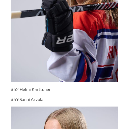
#52 Helmi Karttunen
#59 Sanni Arvola