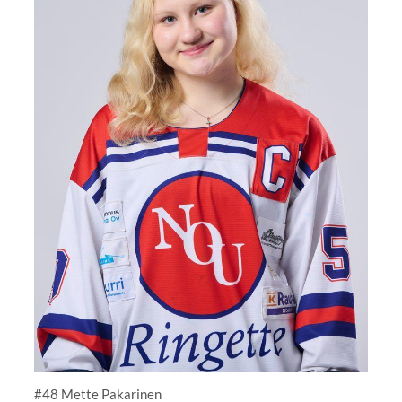
#48 Mette Pakarinen