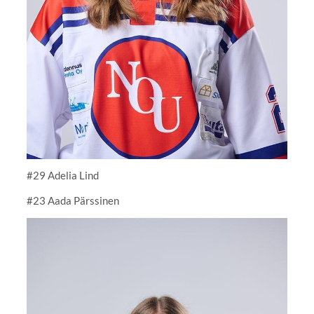
#29 Adelia Lind
#23 Aada Pärssinen