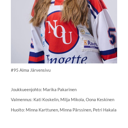
#95 Alma Järvensivu
Joukkueenjohto: Marika Pakarinen
Valmennus: Kati Koskelin, Milja Mikola, Oona Keskinen
Huolto: Minna Karttunen, Minna Pärssinen, Petri Hakala