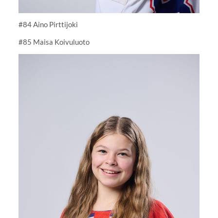
#84 Aino Pirttijoki
#85 Maisa Koivuluoto