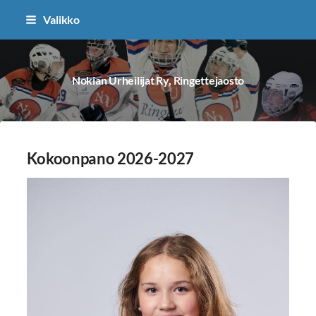
Siirry
Valikko
sivun
sisältöön
Nokian Urheilijat Ry, Ringettejaosto
Kokoonpano 2026-2027