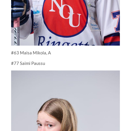
#63 Maisa Mikola, A
#77 Saimi Paussu