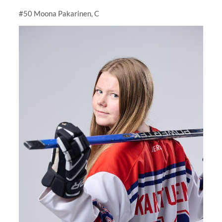
#50 Moona Pakarinen, C