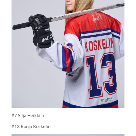
#7 Silja Heikkilä
#13 Ronja Koskelin