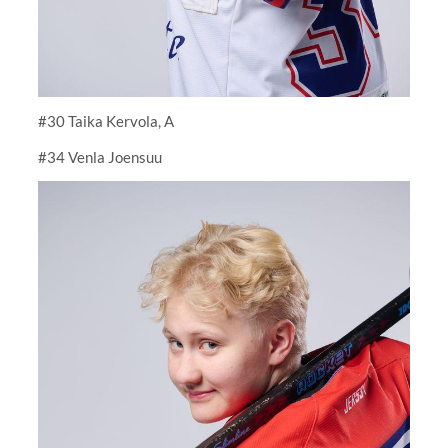
#30 Taika Kervola, A
#34 Venla Joensuu