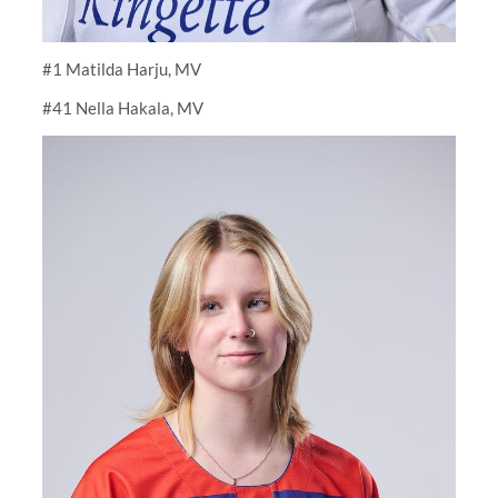
#1 Matilda Harju, MV
#41 Nella Hakala, MV