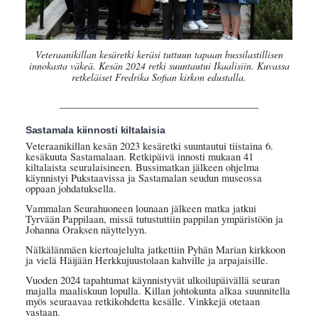
Veteraanikillan kesäretki keräsi tuttuun tapaan bussilastillisen
innokasta väkeä. Kesän 2024 retki suuntautui Ikaalisiin. Kuvassa
retkeläiset Fredrika Sofian kirkon edustalla.
________________________________________
Sastamala kiinnosti kiltalaisia
Veteraanikillan kesän 2023 kesäretki suuntautui tiistaina 6.
kesäkuuta Sastamalaan. Retkipäivä innosti mukaan 41
kiltalaista seuralaisineen. Bussimatkan jälkeen ohjelma
käynnistyi Pukstaavissa ja Sastamalan seudun museossa
oppaan johdatuksella.
Vammalan Seurahuoneen lounaan jälkeen matka jatkui
Tyrvään Pappilaan, missä tutustuttiin pappilan ympäristöön ja
Johanna Oraksen näyttelyyn.
Nälkälänmäen kiertoajelulta jatkettiin Pyhän Marian kirkkoon
ja vielä Häijään Herkkujuustolaan kahville ja arpajaisille.
Vuoden 2024 tapahtumat käynnistyvät ulkoilupäivällä seuran
majalla maaliskuun lopulla. Killan johtokunta alkaa suunnitella
myös seuraavaa retkikohdetta kesälle. Vinkkejä otetaan
vastaan.