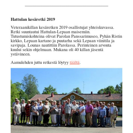
________________________________________
Hattulan kesäretki 2019
Veteraanikillan kesäretken 2019 osallistujat yhteiskuvassa.
Retki suuntautui Hattulan-Lepaan maisemiin.
Tutustumiskohteina olivat Parolan Panssarimuseo, Pyhän Ristin
kirkko, Lepaan kartano ja puutarha sekä Lepaan viinitila ja
savipaja. Lounas nautittiin Parolassa. Perinteinen arvonta
kuului sekin ohjelmaan. Mukana oli 40 killan jäsentä
ystävineen.
Aamulehden juttu retkestä löytyy
täältä
.