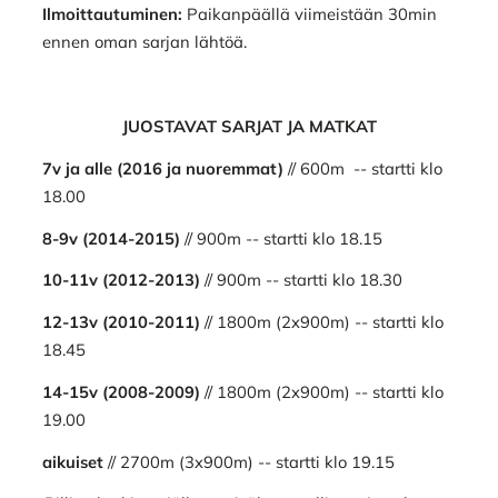
Ilmoittautuminen:
Paikanpäällä viimeistään 30min
ennen oman sarjan lähtöä.
JUOSTAVAT SARJAT JA MATKAT
7v ja alle (2016 ja nuoremmat)
// 600m -- startti klo
18.00
8-9v (2014-2015)
// 900m -- startti klo 18.15
10-11v (2012-2013)
// 900m -- startti klo 18.30
12-13v (2010-2011)
// 1800m (2x900m) -- startti klo
18.45
14-15v (2008-2009)
// 1800m (2x900m) -- startti klo
19.00
aikuiset
// 2700m (3x900m) -- startti klo 19.15