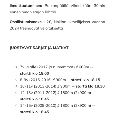
Ilmoittautuminen:
Paikanpäällä viimeistään 30min
ennen oman sarjan lähtöä.
Osallistumismaksu:
2€, Nokian Urheilijoissa vuonna
2024 treenaavat veloituksetta
JUOSTAVAT SARJAT JA MATKAT
7v ja alle (2017 ja nuoremmat) // 600m --
startti klo 18.00
8-9v (2015-2016) // 900m --
startti klo 18.15
10-11v (2013-2014) // 900m --
startti klo 18.30
12-13v (2011-2012) // 1800m (2x900m) --
startti klo 18.45
14-15v (2009-2010) // 1800m (2x900m) --
startti klo 18.45