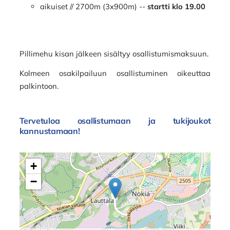
aikuiset // 2700m (3x900m) --
startti klo 19.00
Pillimehu kisan jälkeen sisältyy osallistumismaksuun.
Kolmeen osakilpailuun osallistuminen oikeuttaa
palkintoon.
Tervetuloa osallistumaan ja tukijoukot
kannustamaan!
+
−