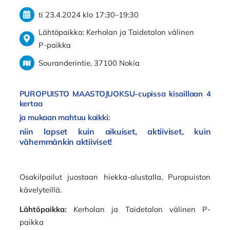
ti 23.4.2024
klo 17:30
–
19:30
Lähtöpaikka: Kerholan ja Taidetalon välinen
P-paikka
Souranderintie, 37100 Nokia
PUROPUISTO MAASTOJUOKSU
-cupissa kisaillaan 4
kertaa
ja mukaan mahtuu kaikki:
niin lapset kuin aikuiset, aktiiviset, kuin
vähemmänkin aktiiviset!
Osakilpailut juostaan hiekka-alustalla, Puropuiston
kävelyteillä.
Lähtöpaikka:
Kerholan ja Taidetalon välinen P-
paikka