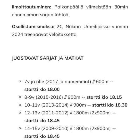
Ilmoittautuminen:
Paikanpäällä viimeistään 30min
ennen oman sarjan lähtöä.
Osallistumismaksu:
2€, Nokian Urheilijoissa vuonna
2024 treenaavat veloituksetta
JUOSTAVAT SARJAT JA MATKAT
7v ja alle (2017 ja nuoremmat) // 600m --
startti klo 18.00
8-9v (2015-2016) // 900m --
startti klo 18.15
10-11v (2013-2014) // 900m --
startti klo 18.30
12-13v (2011-2012) // 1800m (2x900m) --
startti klo 18.45
14-15v (2009-2010) // 1800m (2x900m) --
startti klo 18.45