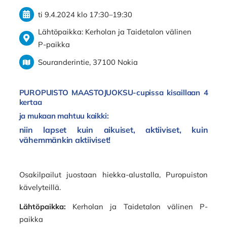
ti 9.4.2024
klo 17:30
–
19:30
Lähtöpaikka: Kerholan ja Taidetalon välinen
P-paikka
Souranderintie, 37100 Nokia
PUROPUISTO MAASTOJUOKSU
-cupissa kisaillaan 4
kertaa
ja mukaan mahtuu kaikki:
niin lapset kuin aikuiset, aktiiviset, kuin
vähemmänkin aktiiviset!
Osakilpailut juostaan hiekka-alustalla, Puropuiston
kävelyteillä.
Lähtöpaikka:
Kerholan ja Taidetalon välinen P-
paikka