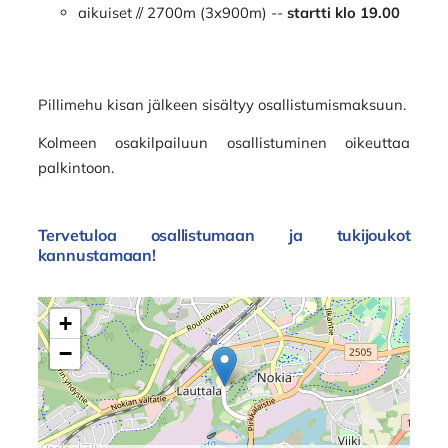
aikuiset // 2700m (3x900m) --
startti klo 19.00
Pillimehu kisan jälkeen sisältyy osallistumismaksuun.
Kolmeen osakilpailuun osallistuminen oikeuttaa
palkintoon.
Tervetuloa osallistumaan ja tukijoukot
kannustamaan!
+
−