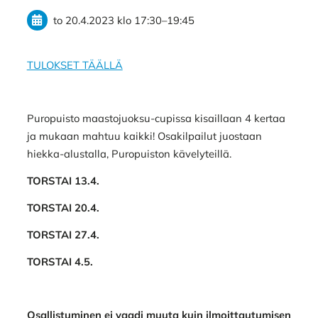
to 20.4.2023
klo 17:30
–
19:45
TULOKSET TÄÄLLÄ
Puropuisto maastojuoksu-cupissa kisaillaan 4 kertaa
ja mukaan mahtuu kaikki! Osakilpailut juostaan
hiekka-alustalla, Puropuiston kävelyteillä.
TORSTAI 13.4.
TORSTAI 20.4.
TORSTAI 27.4.
TORSTAI 4.5.
Osallistuminen ei vaadi muuta kuin ilmoittautumisen