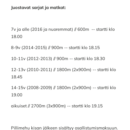
Juostavat sarjat ja matkat:
7v ja alle (2016 ja nuoremmat) // 600m -- startti klo
18.00
8-9v (2014-2015) // 900m -- startti klo 18.15
10-11v (2012-2013) // 900m -- startti klo 18.30
12-13v (2010-2011) // 1800m (2x900m) -- startti klo
18.45
14-15v (2008-2009) // 1800m (2x900m) -- startti klo
19.00
aikuiset // 2700m (3x900m) -- startti klo 19.15
Pillimehu kisan jälkeen sisältyy osallistumismaksuun.