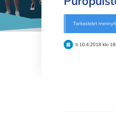
Puropuis
Tarkastelet mennyt
ti 10.4.2018
klo 18